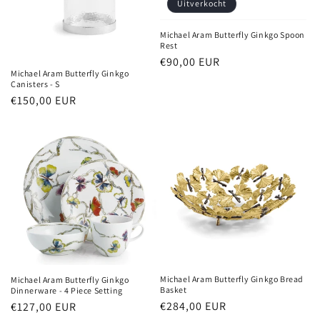
Uitverkocht
Michael Aram Butterfly Ginkgo Spoon
Rest
Normale
€90,00 EUR
Michael Aram Butterfly Ginkgo
prijs
Canisters - S
Normale
€150,00 EUR
prijs
Michael Aram Butterfly Ginkgo Bread
Michael Aram Butterfly Ginkgo
Basket
Dinnerware - 4 Piece Setting
Normale
€284,00 EUR
Normale
€127,00 EUR