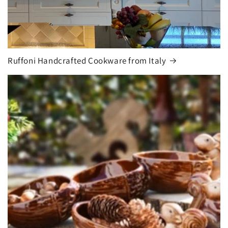
Ruffoni Handcrafted Cookware from Italy