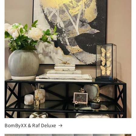
BomByXX & Raf Deluxe