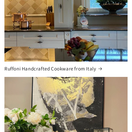
Ruffoni Handcrafted Cookware from Italy