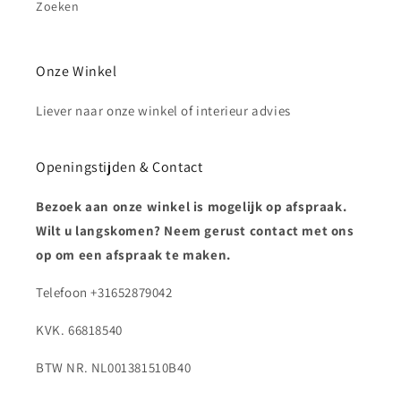
Zoeken
Onze Winkel
Liever naar onze winkel of interieur advies
Openingstijden & Contact
Bezoek aan onze winkel is mogelijk op afspraak.
Wilt u langskomen? Neem gerust contact met ons
op om een afspraak te maken.
Telefoon +31652879042
KVK. 66818540
BTW NR. NL001381510B40