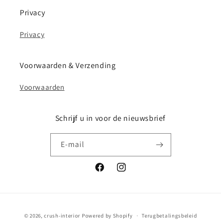
Privacy
Privacy
Voorwaarden & Verzending
Voorwaarden
Schrijf u in voor de nieuwsbrief
E‑mail
Facebook
Instagram
Betaalmethoden
© 2026,
crush-interior
Powered by Shopify
Terugbetalingsbeleid