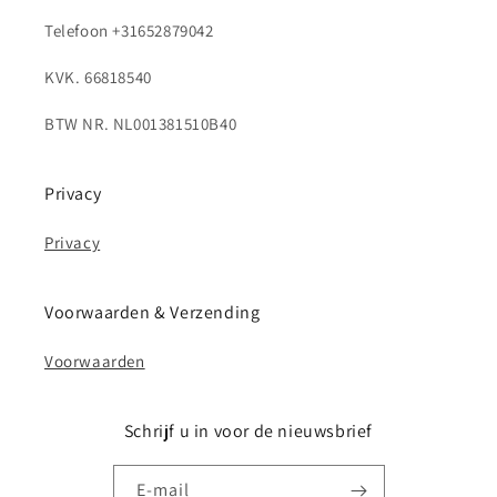
Telefoon +31652879042
KVK. 66818540
BTW NR. NL001381510B40
Privacy
Privacy
Voorwaarden & Verzending
Voorwaarden
Schrijf u in voor de nieuwsbrief
E‑mail