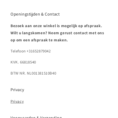
Openingstijden & Contact
Bezoek aan onze winkel is mogelijk op afspraak.
Wilt u langskomen? Neem gerust contact met ons
op om een afspraak te maken.
Telefoon +31652879042
KVK. 66818540
BTW NR. NL001381510B40
Privacy
Privacy
Voorwaarden & Verzending