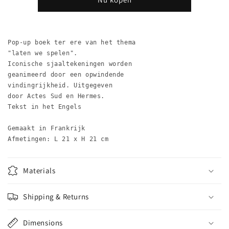
Up
Up
Boek
Boek
Pop-up boek ter ere van het thema 
"laten we spelen". 
Iconische sjaaltekeningen worden 
geanimeerd door een opwindende 
vindingrijkheid. Uitgegeven 
door Actes Sud en Hermes. 
Tekst in het Engels

Gemaakt in Frankrijk

Afmetingen: L 21 x H 21 cm
Materials
Shipping & Returns
Dimensions