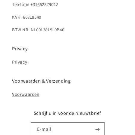
Telefoon +31652879042
KVK. 66818540
BTW NR. NL001381510B40
Privacy
Privacy
Voorwaarden & Verzending
Voorwaarden
Schrijf u in voor de nieuwsbrief
E‑mail