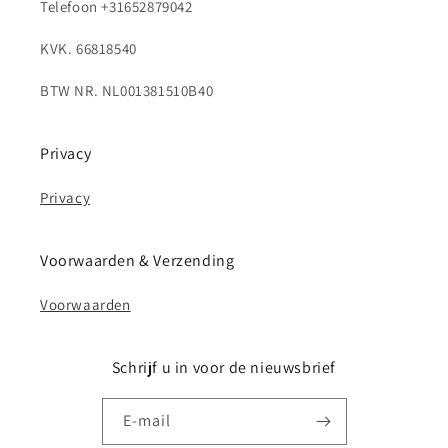
Telefoon +31652879042
KVK. 66818540
BTW NR. NL001381510B40
Privacy
Privacy
Voorwaarden & Verzending
Voorwaarden
Schrijf u in voor de nieuwsbrief
E‑mail